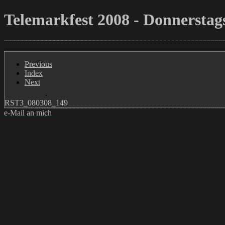
Telemarkfest 2008 - Donnerstags
Previous
Index
Next
RST3_080308_149
e-Mail an mich