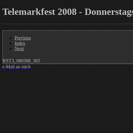
Telemarkfest 2008 - Donnerstags
Previous
Index
Next
RST3_080308_305
e-Mail an mich