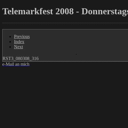
Telemarkfest 2008 - Donnerstags
Previous
Index
Next
RST3_080308_316
e-Mail an mich